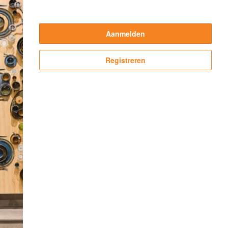
Aanmelden
Registreren