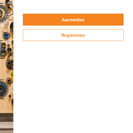
Aanmelden
Registreren