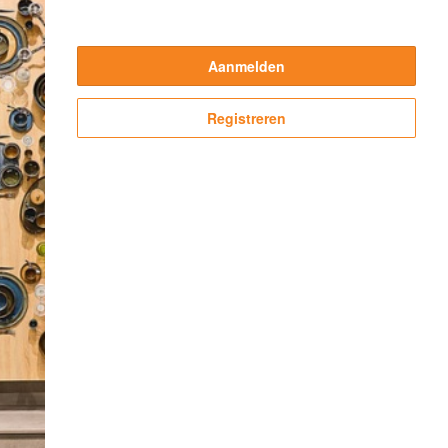
Aanmelden
Registreren