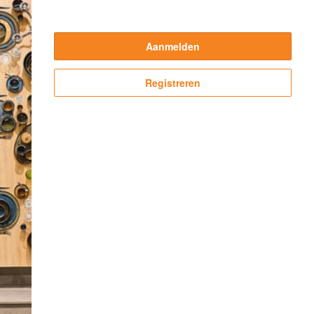
Aanmelden
Registreren