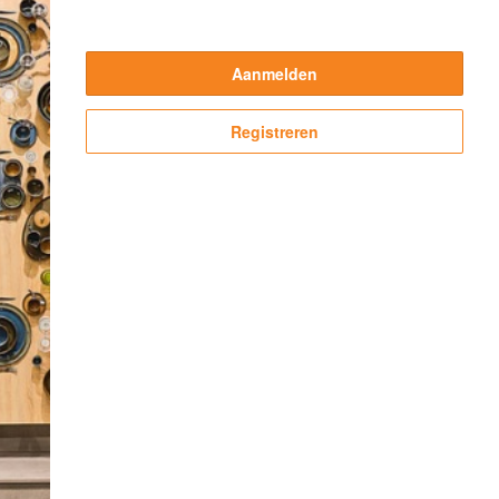
Aanmelden
Registreren