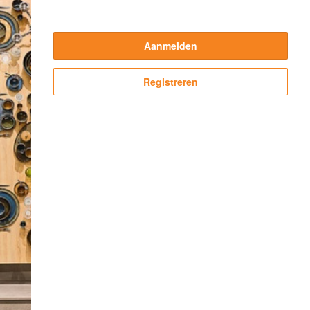
Aanmelden
Registreren