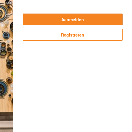
Aanmelden
Registreren